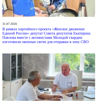
31.07.2026
В рамках партийного проекта «Женское движение
Единой России» депутат Совета депутатов Екатерина
Павлова вместе с активистами Молодой гвардии
изготовили окопные свечи для отправки в зону СВО