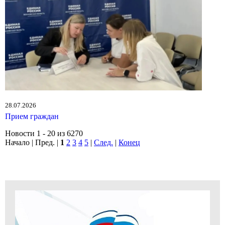
28.07.2026
Прием граждан
Новости 1 - 20 из 6270
Начало | Пред. |
1
2
3
4
5
|
След.
|
Конец