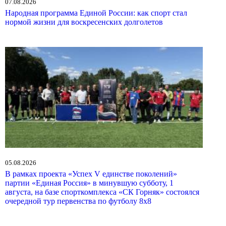
07.08.2026
Народная программа Единой России: как спорт стал
нормой жизни для воскресенских долголетов
05.08.2026
В рамках проекта «Успех V единстве поколений»
партии «Единая Россия» в минувшую субботу, 1
августа, на базе спорткомплекса «СК Горняк» состоялся
очередной тур первенства по футболу 8х8