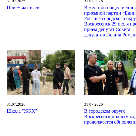
31.07.2026
31.07.2026
Прием жителей
В местной общественно
приемной партии «Един
Россия» городского окру
Воскресенск 29 июля пр
прием депутат Совета
депутатов Галина Роман
31.07.2026
31.07.2026
Школа "ЖКХ"
В городском округе
Воскресенск полным хо
продолжается обновлен