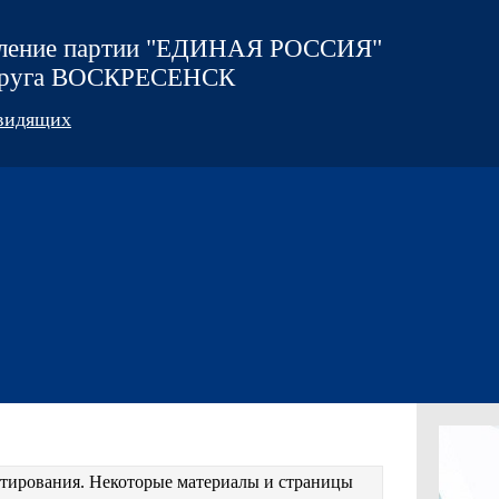
еление партии "ЕДИНАЯ РОССИЯ"
округа ВОСКРЕСЕНСК
овидящих
естирования. Некоторые материалы и страницы