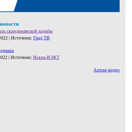
 новости
аль скандинавской ходьбы
2022 |
Источник:
Град ТВ
аздника
2022 |
Источник:
Искра-ВЭКТ
Архив видео