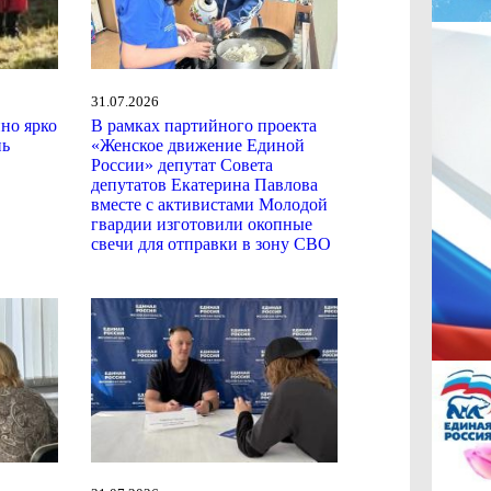
31.07.2026
ино ярко
В рамках партийного проекта
нь
«Женское движение Единой
России» депутат Совета
депутатов Екатерина Павлова
вместе с активистами Молодой
гвардии изготовили окопные
свечи для отправки в зону СВО