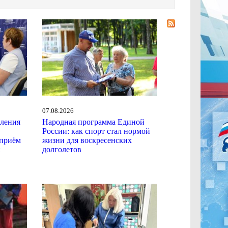
07.08.2026
еления
Народная программа Единой
России: как спорт стал нормой
приём
жизни для воскресенских
й
долголетов