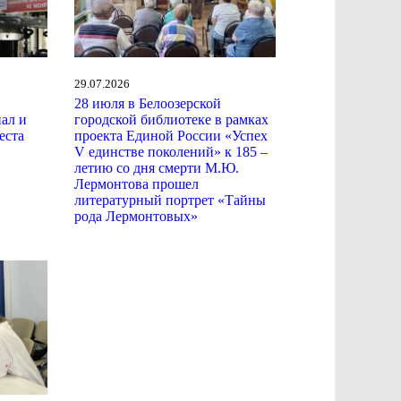
29.07.2026
28 июля в Белоозерской
ал и
городской библиотеке в рамках
еста
проекта Единой России «Успех
V единстве поколений» к 185 –
летию со дня смерти М.Ю.
Лермонтова прошел
литературный портрет «Тайны
рода Лермонтовых»