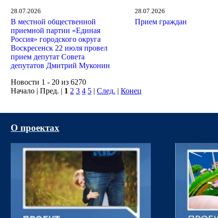
28.07.2026
28.07.2026
В местной общественной
Прием граждан
приемной партии «Единая
Россия» городского округа
Воскресенск 22 июля провел
прием депутат Совета
депутатов Дмитрий Муконин
Новости 1 - 20 из 6270
Начало | Пред. |
1
2
3
4
5
|
След.
|
Конец
О проектах