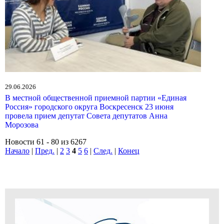
29.06.2026
В местной общественной приемной партии «Единая
Россия» городского округа Воскресенск 23 июня
провела прием депутат Совета депутатов Анна
Морозова
Новости 61 - 80 из 6267
Начало
|
Пред.
|
2
3
4
5
6
|
След.
|
Конец