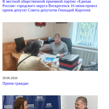
В местной общественной приемной партии «Единая
Россия» городского округа Воскресенск 16 июня провел
прием депутат Совета депутатов Геннадий Коротеев
29.06.2026
Прием граждан