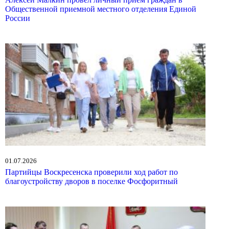
Общественной приемной местного отделения Единой
России
01.07.2026
Партийцы Воскресенска проверили ход работ по
благоустройству дворов в поселке Фосфоритный