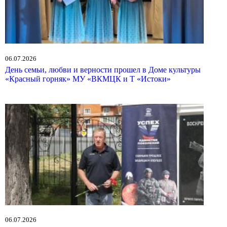
06.07.2026
День семьи, любви и верности прошел в Доме культуры
«Красный горняк» МУ «ВКМЦК и Т «Истоки»
06.07.2026