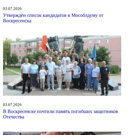
03.07.2026
Утверждён список кандидатов в Мособлдуму от
Воскресенска
03.07.2026
В Воскресенске почтили память погибших защитников
Отечества