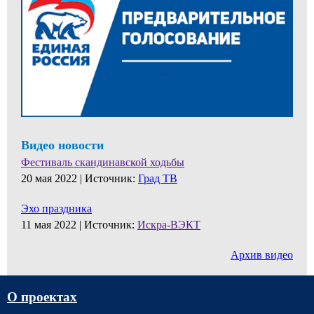
Видео новости
Фестиваль скандинавской ходьбы
20 мая 2022 |
Источник:
Град ТВ
Эхо праздника
11 мая 2022 |
Источник:
Искра-ВЭКТ
Архив видео
О проектах