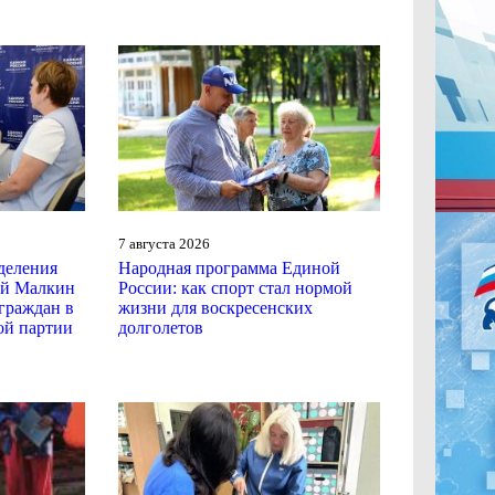
7 августа 2026
деления
Народная программа Единой
ей Малкин
России: как спорт стал нормой
граждан в
жизни для воскресенских
ой партии
долголетов