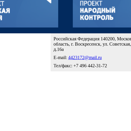
Российская Федерация 140200, Моско
область, г. Воскресенск, ул. Советская,
д.16а
E-mail:
4423172@mail.ru
Тел/факс: +7 496 442-31-72