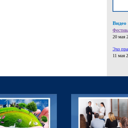
Видео
Фестив
20 мая 
Эхо пр
11 мая 