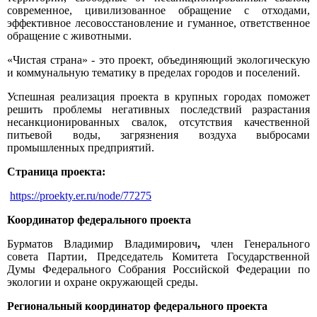
современное, цивилизованное обращение с отходами,
эффективное лесовосстановление и гуманное, ответственное
обращение с животными.
«Чистая страна» - это проект, объединяющий экологическую
и коммунальную тематику в пределах городов и поселений.
Успешная реализация проекта в крупных городах поможет
решить проблемы негативных последствий разрастания
несанкционированных свалок, отсутствия качественной
питьевой воды, загрязнения воздуха выбросами
промышленных предприятий.
Страница проекта:
https://proekty.er.ru/node/77275
Координатор федерального проекта
Бурматов Владимир Владимирович
,
член Генерального
совета Партии, Председатель Комитета Государственной
Думы Федерального Собрания Российской Федерации по
экологии и охране окружающей среды.
Региональный координатор федерального проекта