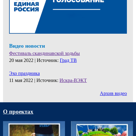
Видео новости
Фестиваль скандинавской ходьбы
20 мая 2022 |
Источник:
Град ТВ
Эхо праздника
11 мая 2022 |
Источник:
Искра-ВЭКТ
Архив видео
О проектах