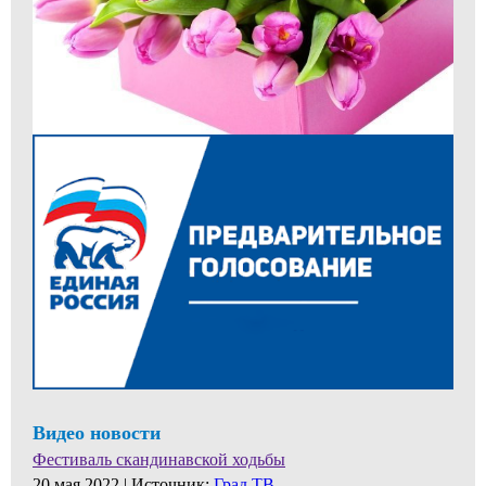
Видео новости
Фестиваль скандинавской ходьбы
20 мая 2022 |
Источник:
Град ТВ