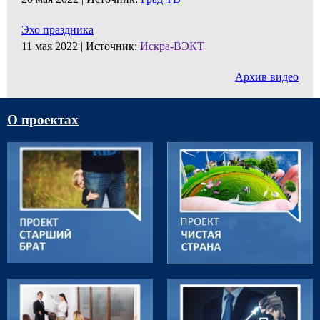
Эхо праздника
11 мая 2022 |
Источник:
Искра-ВЭКТ
Архив видео
О проектах