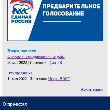
Видео новости
Фестиваль скандинавской ходьбы
20 мая 2022 |
Источник:
Град ТВ
Эхо праздника
11 мая 2022 |
Источник:
Искра-ВЭКТ
Архив видео
О проектах