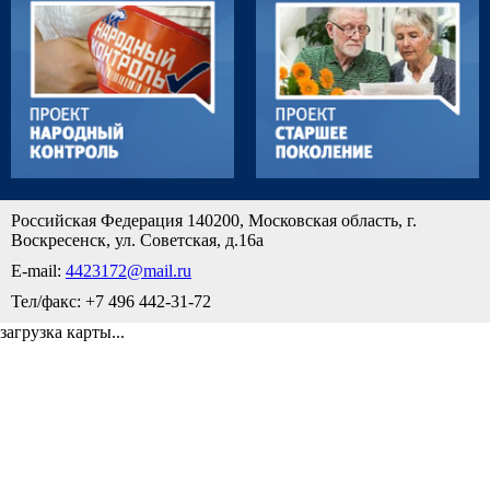
Российская Федерация 140200, Московская область, г.
Воскресенск, ул. Советская, д.16а
E-mail:
4423172@mail.ru
Тел/факс: +7 496 442-31-72
загрузка карты...