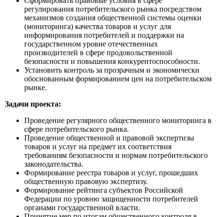
Сформировать правовые условия в сфере
регулирования потребительского рынка посредством
механизмов создания общественной системы оценки
(мониторинга) качества товаров и услуг для
информирования потребителей и поддержки на
государственном уровне отечественных
производителей в сфере продовольственной
безопасности и повышения конкурентоспособности.
Установить контроль за прозрачным и экономически
обоснованным формированием цен на потребительском
рынке.
Задачи проекта:
Проведение регулярного общественного мониторинга в
сфере потребительского рынка.
Проведение общественной и правовой экспертизы
товаров и услуг на предмет их соответствия
требованиям безопасности и нормам потребительского
законодательства.
Формирование реестра товаров и услуг, прошедших
общественную правовую экспертизу.
Формирование рейтинга субъектов Российской
Федерации по уровню защищенности потребителей
органами государственной власти.
Принятие мер по итогам общественного контроля в