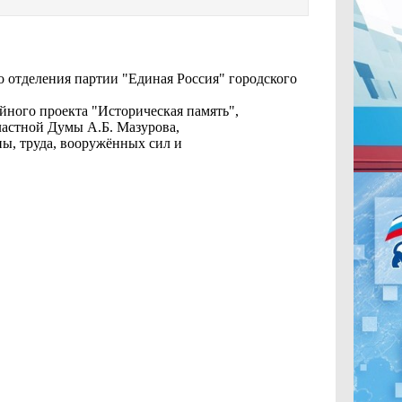
о отделения партии "Единая Россия" городского
ного проекта "Историческая память",
астной Думы А.Б. Мазурова,
ны, труда, вооружённых сил и