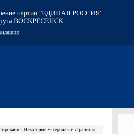
еление партии "ЕДИНАЯ РОССИЯ"
округа ВОСКРЕСЕНСК
овидящих
естирования. Некоторые материалы и страницы