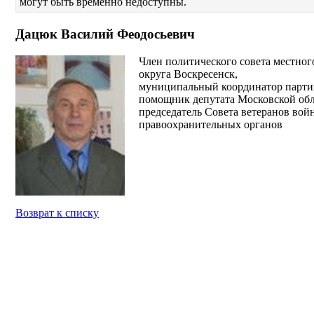
могут быть временно недоступны.
Дацюк Василий Феодосьевич
Член политического совета местног
округа Воскресенск,
муниципальный координатор партий
помощник депутата Московской обл
председатель Совета ветеранов вой
правоохранительных органов
Возврат к списку