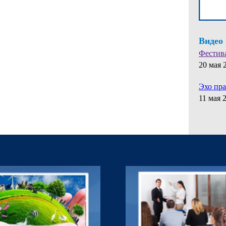
Видео
Фестив
20 мая 
Эхо пр
11 мая 