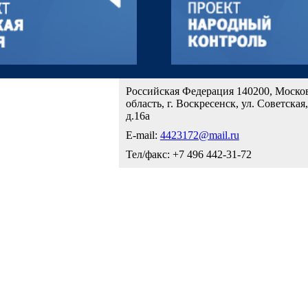
Российская Федерация 140200, Моско
область, г. Воскресенск, ул. Советская,
д.16а
E-mail:
4423172@mail.ru
Тел/факс: +7 496 442-31-72