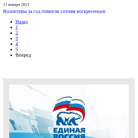
11 января 2021
Волонтеры за год помогли сотням воскресенцев
Назад
1
2
3
4
5
Вперед