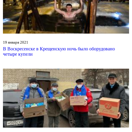
19 января 2021
В Воскресенске в Крещенскую ночь было оборудовано
четыре купели