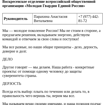
Воскресенское отделение всероссийской общественной
организации «Молодая Гвардия Единой России»
Парахина Анастасия
+7 (977) 442-
Руководитель
Витальевна
81-72
Мы — молодое поколение России! Мы не стоим в стороне, а
предлагаем решения, вкладываем энергию, действуем
командой и отвечаем за свои слова и поступки!
Мы все разные, но наши общие принципы - дело, дерзость,
доверие и долг.
ДЕЛО
Другие говорят — мы делаем. Наша работа - конкретные
проекты: от помощи одному человеку до защиты
суверенитета страны.
ДЕРЗОСТЬ
Всегда есть выбор: плыть по течению или делать то, в
правильность чего веришь ты, верим мы все.
Мы называем вещи своими именами, и наша позиция подчас