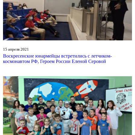
15 апреля 2021
Воскресенские юнармейцы встретились с летчиком-
космонавтом РФ, Героем России Еленой Серовой