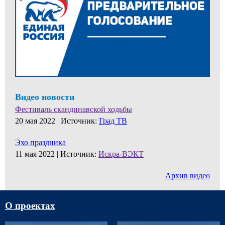
Видео новости
Фестиваль скандинавской ходьбы
20 мая 2022 |
Источник:
Град ТВ
Эхо праздника
11 мая 2022 |
Источник:
Искра-ВЭКТ
Архив видео
О проектах