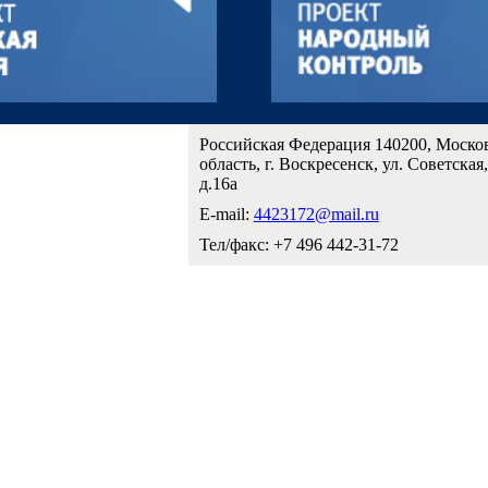
Российская Федерация 140200, Моско
область, г. Воскресенск, ул. Советская,
д.16а
E-mail:
4423172@mail.ru
Тел/факс: +7 496 442-31-72