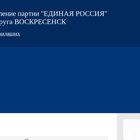
еление партии "ЕДИНАЯ РОССИЯ"
округа ВОСКРЕСЕНСК
овидящих