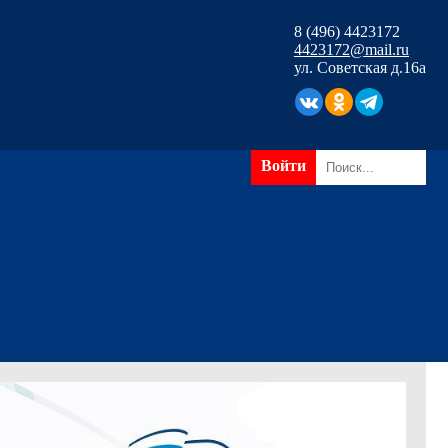
8 (496) 4423172
4423172@mail.ru
ул. Советская д.16а
Войти