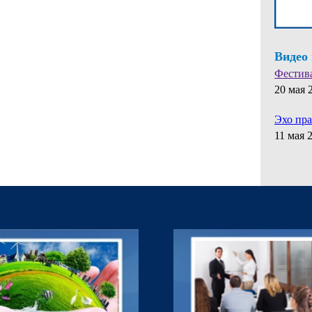
Видео
Фестив
20 мая 
Эхо пр
11 мая 