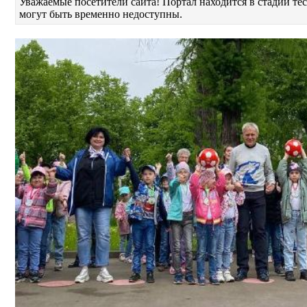
Уважаемые посетители сайта! Портал находится в стадии т
могут быть временно недоступны.