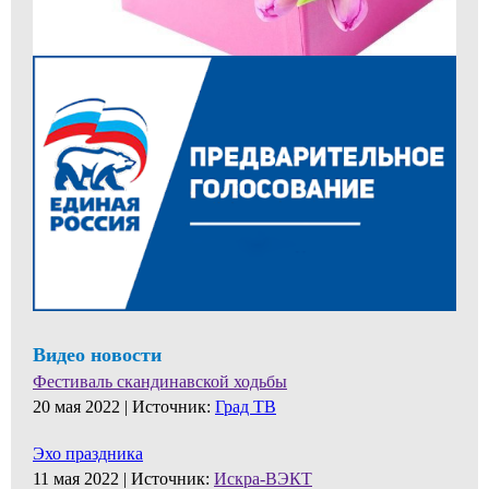
Видео новости
Фестиваль скандинавской ходьбы
20 мая 2022 |
Источник:
Град ТВ
Эхо праздника
11 мая 2022 |
Источник:
Искра-ВЭКТ