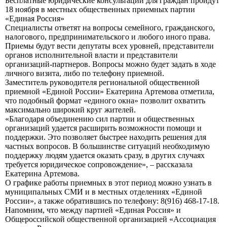
Бесплатные юридические консультации для граждан пройдут
18 ноября в местных общественных приемных партии
«Единая Россия»
Специалисты ответят на вопросы семейного, гражданского,
налогового, предпринимательского и любого иного права.
Приемы будут вести депутаты всех уровней, представители
органов исполнительной власти и представители
организаций-партнеров. Вопросы можно будет задать в ходе
личного визита, либо по телефону приемной.
Заместитель руководителя региональной общественной
приемной «Единой России» Екатерина Артемова отметила,
что подобный формат «единого окна» позволит охватить
максимально широкий круг жителей.
«Благодаря объединению сил партии и общественных
организаций удается расширить возможности помощи и
поддержки. Это позволяет быстрее находить решения для
частных вопросов. В большинстве ситуаций необходимую
поддержку людям удается оказать сразу, в других случаях
требуется юридическое сопровождение», – рассказала
Екатерина Артемова.
О графике работы приемных в этот период можно узнать в
муниципальных СМИ и в местных отделениях «Единой
России», а также обратившись по телефону: 8(916) 468-17-18.
Напомним, что между партией «Единая Россия» и
Общероссийской общественной организацией «Ассоциация