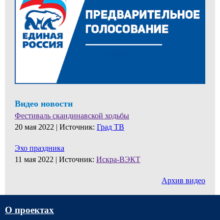
Видео новости
Фестиваль скандинавской ходьбы
20 мая 2022 |
Источник:
Град ТВ
Эхо праздника
11 мая 2022 |
Источник:
Искра-ВЭКТ
Архив видео
О проектах