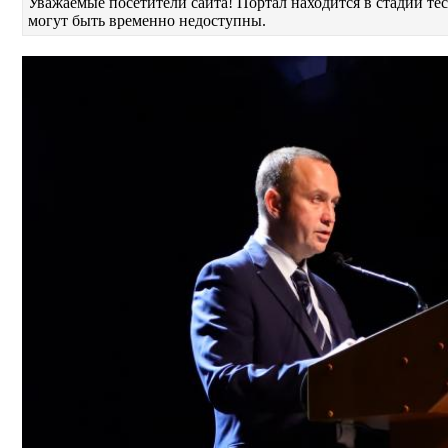
Уважаемые посетители сайта! Портал находится в стадии т
могут быть временно недоступны.