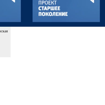
вская