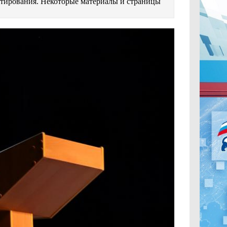
естирования. Некоторые материалы и страницы