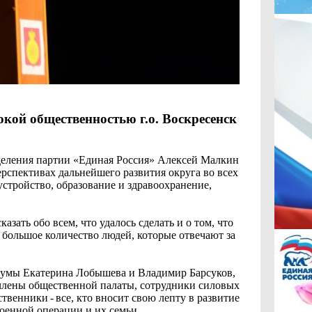
кой общественностью г.о. Воскресенск
тделения партии «Единая Россия» Алексей Малкин
ерспективах дальнейшего развития округа во всех
стройство, образование и здравоохранение,
зать обо всем, что удалось сделать и о том, что
ь большое количество людей, которые отвечают за
Думы Екатерина Лобышева и Владимир Барсуков,
 члены общественной палаты, сотрудники силовых
венники - все, кто вносит свою лепту в развитие
оенной операции и их семьи.