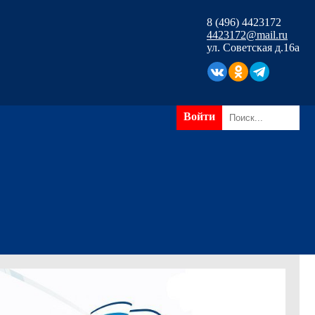
8 (496) 4423172
4423172@mail.ru
ул. Советская д.16а
Войти