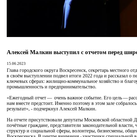
Алексей Малкин выступил с отчетом перед широ
15.06.2023
Глава городского округа Воскресенск, секретарь местного о
в своём выступлении подвел итоги 2022 года и рассказал о п
ключевых сферах: жилищно-коммунальное хозяйство и благоу
промышленность и предпринимательство.
«Ежегодный отчет — очень важное событие. Его цель — расска
нам вместе предстоит. Именно поэтому в этом зале собралос
результат», - подчеркнул Алексей Малкин.
На отчете присутствовали депутаты Московской областной 
почётные граждане, представители законодательной власти,
структур и социальной сферы, волонтеры, бизнесмены, общест
Воскресенска. В центре внимания - участники специальной в