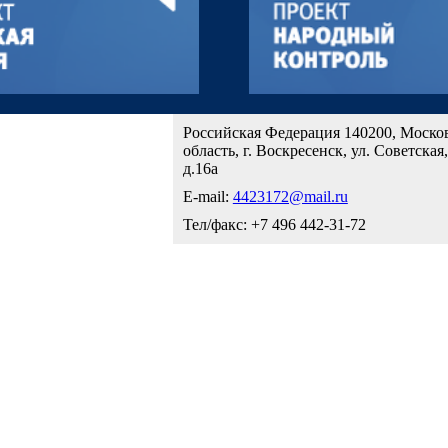
Российская Федерация 140200, Моско
область, г. Воскресенск, ул. Советская,
д.16а
E-mail:
4423172@mail.ru
Тел/факс: +7 496 442-31-72