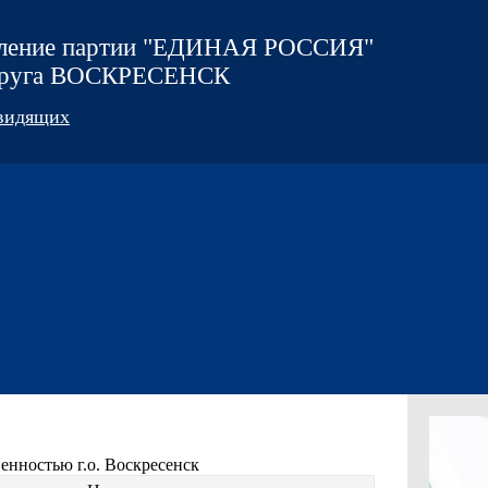
еление партии "ЕДИНАЯ РОССИЯ"
округа ВОСКРЕСЕНСК
овидящих
енностью г.о. Воскресенск