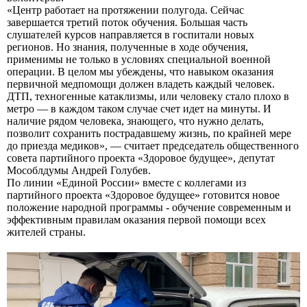
«Центр работает на протяжении полугода. Сейчас
завершается третий поток обучения. Большая часть
слушателей курсов направляется в госпитали новых
регионов. Но знания, полученные в ходе обучения,
применимы не только в условиях специальной военной
операции. В целом мы убеждены, что навыком оказания
первичной медпомощи должен владеть каждый человек.
ДТП, техногенные катаклизмы, или человеку стало плохо в
метро — в каждом таком случае счет идет на минуты. И
наличие рядом человека, знающего, что нужно делать,
позволит сохранить пострадавшему жизнь, по крайней мере
до приезда медиков», — считает председатель общественного
совета партийного проекта «Здоровое будущее», депутат
Мособлдумы Андрей Голубев.
По линии «Единой России» вместе с коллегами из
партийного проекта «Здоровое будущее» готовится новое
положение народной программы - обучение современным и
эффективным правилам оказания первой помощи всех
жителей страны.