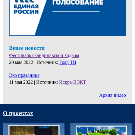
Видео новости
Фестиваль скандинавской ходьбы
20 мая 2022 |
Источник:
Град ТВ
Эхо праздника
11 мая 2022 |
Источник:
Искра-ВЭКТ
Архив видео
О проектах