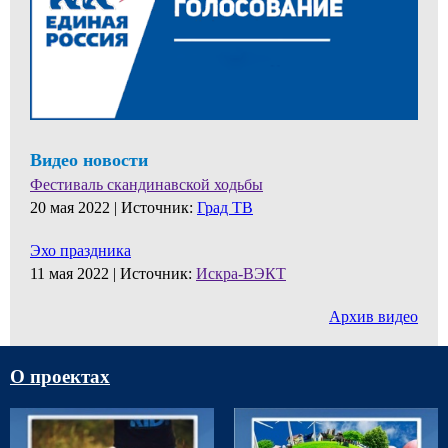
Видео новости
Фестиваль скандинавской ходьбы
20 мая 2022 |
Источник:
Град ТВ
Эхо праздника
11 мая 2022 |
Источник:
Искра-ВЭКТ
Архив видео
О проектах