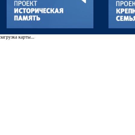
загрузка карты...