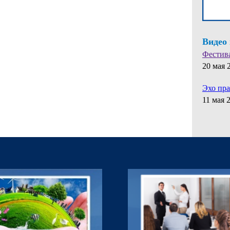
Видео
Фестив
20 мая 
Эхо пр
11 мая 