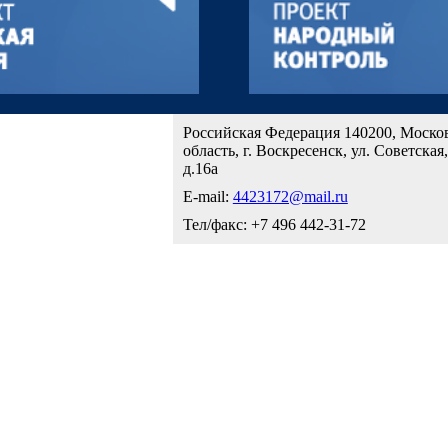
Российская Федерация 140200, Моско
область, г. Воскресенск, ул. Советская,
д.16а
E-mail:
4423172@mail.ru
Тел/факс: +7 496 442-31-72