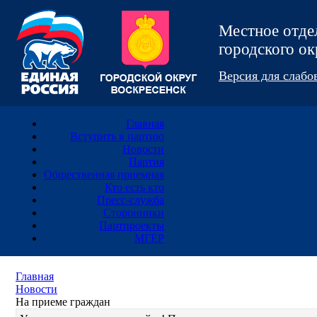
Местное отд
городского 
Версия для слаб
Главная
Вступить в партию
Новости
Партия
Общественная приемная
Кто есть кто
Пресс-служба
Сторонники
Партпроекты
МГЕР
Главная
Новости
На приеме граждан