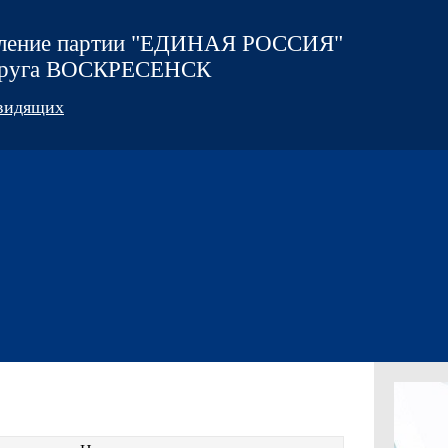
еление партии "ЕДИНАЯ РОССИЯ"
округа ВОСКРЕСЕНСК
овидящих