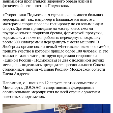
занимаются пропагандой здорового образа жизни и
физической активности в Подмосковье.
«Сторонники Подмосковья сделали очень много больших
мероприятий, так, например в Балашихе мы вместе с
мастерами спорта провели тренировку по силовым видам
спорта, Зрители пришедшие на мастер-класс смогли
поупражняться в поднятии бревна, фермерской прогулки,
коромысле, а также попробовать перевернуть покрышку
весом 300 килограмм и передвинуть с места машину! В
Люберцах организовали целый «Фестивале пляжного самбо»,
принять участие в который пришло более 100 человек. И это
только та малая часть, которую проделали сторонники
«Единой России» Подмосковья за два с половиной летних
месяца!», - поделилась председатель регионального Совета
сторонников партии «Единая Россия» Московской области
Елена Андреева.
Напомним, с 1 июня по 12 августа партия совместно с
Минспорта, ДОСААФ и спортивными федерациями
организовывала мероприятия по всей стране с участием
известных спортсменов.