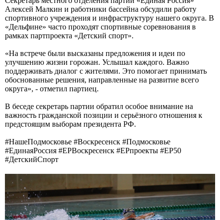
Секретарь местного отделения партии «Единая Россия»
Алексей Малкин и работники бассейна обсудили работу
спортивного учреждения и инфраструктуру нашего округа. В
«Дельфине» часто проходят спортивные соревнования в
рамках партпроекта «Детский спорт».
«На встрече были высказаны предложения и идеи по
улучшению жизни горожан. Услышал каждого. Важно
поддерживать диалог с жителями. Это помогает принимать
обоснованные решения, направленные на развитие всего
округа», - отметил партиец.
В беседе секретарь партии обратил особое внимание на
важность гражданской позиции и серьёзного отношения к
предстоящим выборам президента РФ.
#НашеПодмосковье #Воскресенск #Подмосковье
#ЕдинаяРоссия #ЕРВоскресенск #ЕРпроекты #ЕР50
#ДетскийСпорт