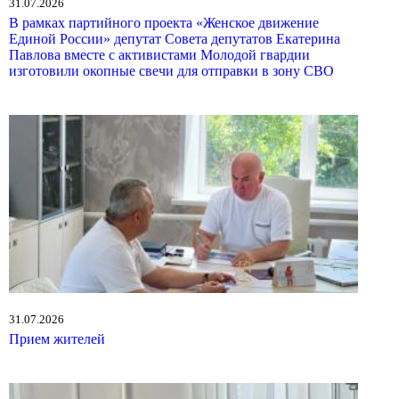
31.07.2026
В рамках партийного проекта «Женское движение
Единой России» депутат Совета депутатов Екатерина
Павлова вместе с активистами Молодой гвардии
изготовили окопные свечи для отправки в зону СВО
31.07.2026
Прием жителей