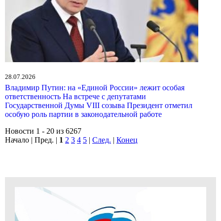
28.07.2026
Владимир Путин: на «Единой России» лежит особая
ответственность На встрече с депутатами
Государственной Думы VIII созыва Президент отметил
особую роль партии в законодательной работе
Новости 1 - 20 из 6267
Начало | Пред. |
1
2
3
4
5
|
След.
|
Конец