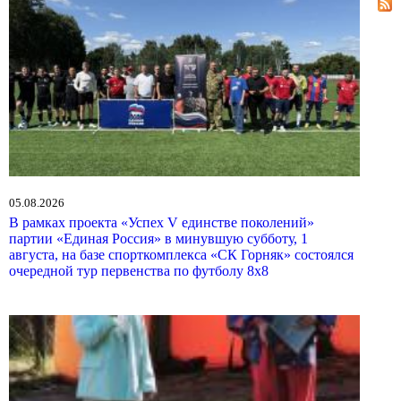
05.08.2026
В рамках проекта «Успех V единстве поколений»
партии «Единая Россия» в минувшую субботу, 1
августа, на базе спорткомплекса «СК Горняк» состоялся
очередной тур первенства по футболу 8х8