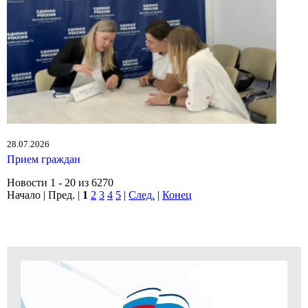
28.07.2026
Прием граждан
Новости 1 - 20 из 6270
Начало | Пред. |
1
2
3
4
5
|
След.
|
Конец