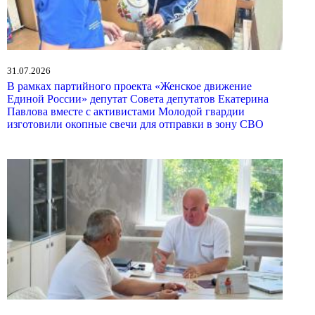
31.07.2026
В рамках партийного проекта «Женское движение
Единой России» депутат Совета депутатов Екатерина
Павлова вместе с активистами Молодой гвардии
изготовили окопные свечи для отправки в зону СВО