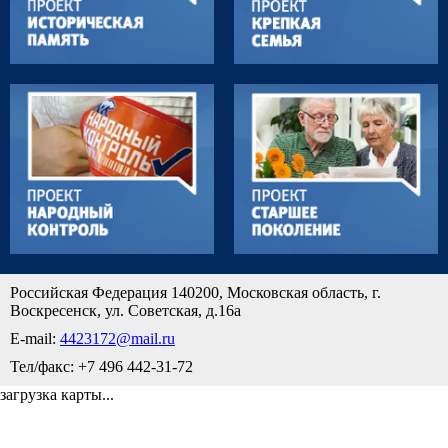
Российская Федерация 140200, Московская область, г.
Воскресенск, ул. Советская, д.16а
E-mail:
4423172@mail.ru
Тел/факс: +7 496 442-31-72
загрузка карты...