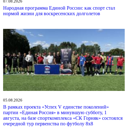
07.08.2026
Народная программа Единой России: как спорт стал
нормой жизни для воскресенских долголетов
05.08.2026
В рамках проекта «Успех V единстве поколений»
партии «Единая Россия» в минувшую субботу, 1
августа, на базе спорткомплекса «СК Горняк» состоялся
очередной тур первенства по футболу 8х8