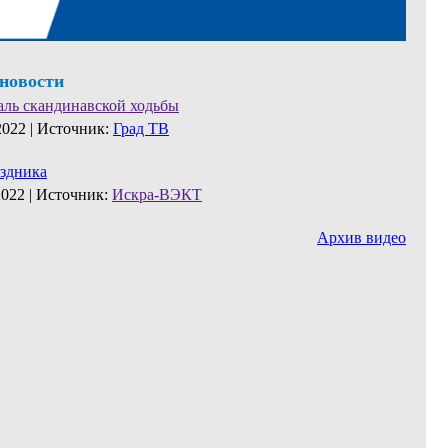
 новости
аль скандинавской ходьбы
2022 |
Источник:
Град ТВ
аздника
2022 |
Источник:
Искра-ВЭКТ
Архив видео