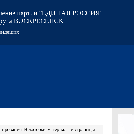
еление партии "ЕДИНАЯ РОССИЯ"
округа ВОСКРЕСЕНСК
овидящих
естирования. Некоторые материалы и страницы