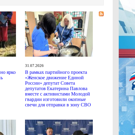
31.07.2026
ино ярко
В рамках партийного проекта
нь
«Женское движение Единой
России» депутат Совета
депутатов Екатерина Павлова
вместе с активистами Молодой
гвардии изготовили окопные
свечи для отправки в зону СВО