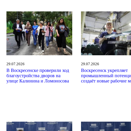
29.07.2026
29.07.2026
В Воскресенске проверили ход
Воскресенск укрепляет
благоустройства дворов на
промышленный потенци
улице Калинина и Ломоносова
создаёт новые рабочие м