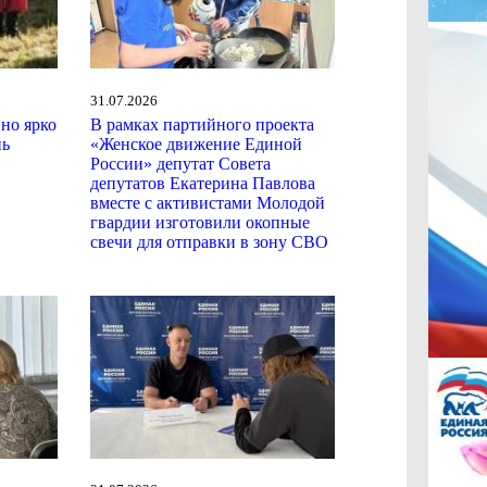
31.07.2026
ино ярко
В рамках партийного проекта
нь
«Женское движение Единой
России» депутат Совета
депутатов Екатерина Павлова
вместе с активистами Молодой
гвардии изготовили окопные
свечи для отправки в зону СВО