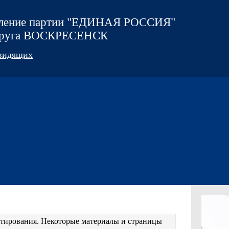
еление партии "ЕДИНАЯ РОССИЯ"
округа ВОСКРЕСЕНСК
овидящих
естирования. Некоторые материалы и страницы