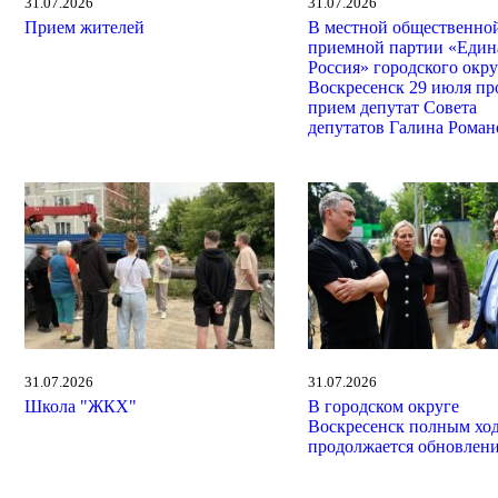
31.07.2026
31.07.2026
Прием жителей
В местной общественно
приемной партии «Един
Россия» городского окру
Воскресенск 29 июля пр
прием депутат Совета
депутатов Галина Роман
31.07.2026
31.07.2026
Школа "ЖКХ"
В городском округе
Воскресенск полным хо
продолжается обновлен