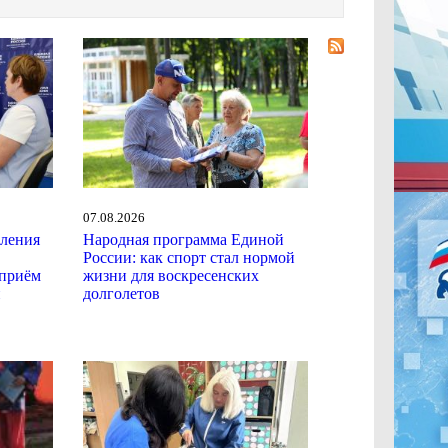
07.08.2026
еления
Народная программа Единой
России: как спорт стал нормой
приём
жизни для воскресенских
й
долголетов