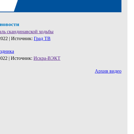
 новости
аль скандинавской ходьбы
2022 |
Источник:
Град ТВ
аздника
2022 |
Источник:
Искра-ВЭКТ
Архив видео