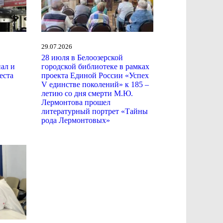
29.07.2026
28 июля в Белоозерской
ал и
городской библиотеке в рамках
еста
проекта Единой России «Успех
V единстве поколений» к 185 –
летию со дня смерти М.Ю.
Лермонтова прошел
литературный портрет «Тайны
рода Лермонтовых»