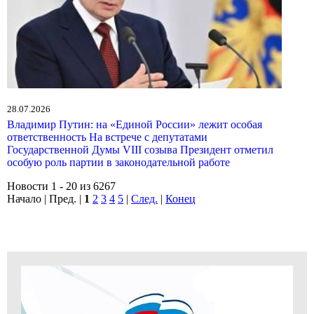
28.07.2026
Владимир Путин: на «Единой России» лежит особая
ответственность На встрече с депутатами
Государственной Думы VIII созыва Президент отметил
особую роль партии в законодательной работе
Новости 1 - 20 из 6267
Начало | Пред. |
1
2
3
4
5
|
След.
|
Конец