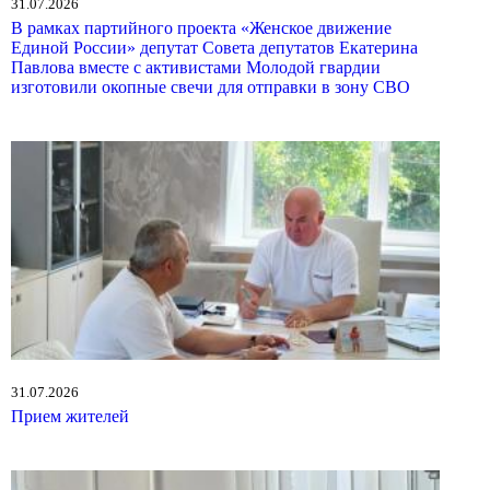
31.07.2026
В рамках партийного проекта «Женское движение
Единой России» депутат Совета депутатов Екатерина
Павлова вместе с активистами Молодой гвардии
изготовили окопные свечи для отправки в зону СВО
31.07.2026
Прием жителей