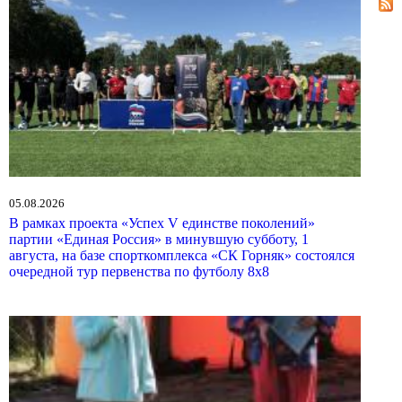
05.08.2026
В рамках проекта «Успех V единстве поколений»
партии «Единая Россия» в минувшую субботу, 1
августа, на базе спорткомплекса «СК Горняк» состоялся
очередной тур первенства по футболу 8х8