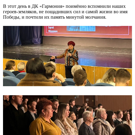
В этот день в ДК «Гармония» поимённо вспомнили наших
героев-земляков, не пощадивших сил и самой жизни во имя
Победы, и почтили их память минутой молчания.