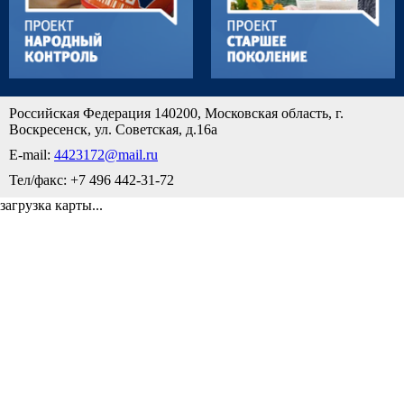
Российская Федерация 140200, Московская область, г.
Воскресенск, ул. Советская, д.16а
E-mail:
4423172@mail.ru
Тел/факс: +7 496 442-31-72
загрузка карты...