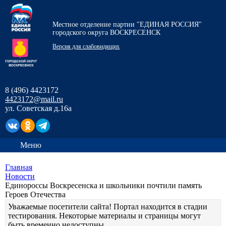
Местное отделение партии "ЕДИНАЯ РОССИЯ"
городского округа ВОСКРЕСЕНСК
Версия для слабовидящих
8 (496) 4423172
4423172@mail.ru
ул. Советская д.16а
Меню
Главная
Новости
Единороссы Воскресенска и школьники почтили память
Героев Отечества
Уважаемые посетители сайта! Портал находится в стадии
тестирования. Некоторые материалы и страницы могут
быть временно недоступны.