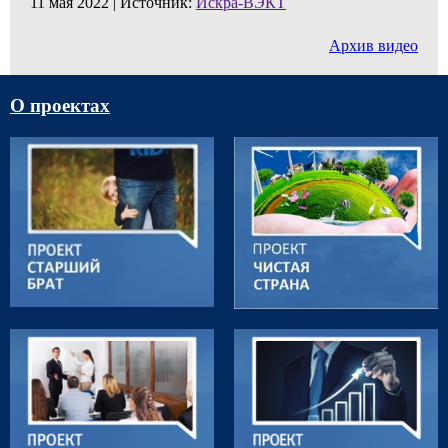
11 мая 2022 |
Источник:
Искра-ВЭКТ
Архив видео
О проектах