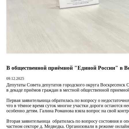
В общественной приёмной "Единой России" в Во
09.12.2025
Депутаты Совета депутатов городского округа Воскресенск 
в декаде приёмов граждан в местной общественной приемно
Первая заявительница обратилась по вопросу о недостаточном
что в тёмное время суток многие участки дороги остаются н
особенно детям. Галина Романова взяла вопрос на свой контр
Вторая заявительница обратилась по вопросу состояния и о
частном секторе д. Медведка. Организовали в режиме онлай