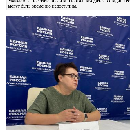
Уважаемые посетители сайта! Портал находится в стадии т
могут быть временно недоступны.