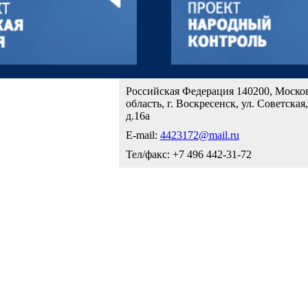
Российская Федерация 140200, Моско
область, г. Воскресенск, ул. Советская,
д.16а
E-mail:
4423172@mail.ru
Тел/факс: +7 496 442-31-72