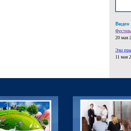
Видео
Фестив
20 мая 
Эхо пр
11 мая 