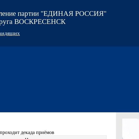
еление партии "ЕДИНАЯ РОССИЯ"
округа ВОСКРЕСЕНСК
овидящих
проходит декада приёмов