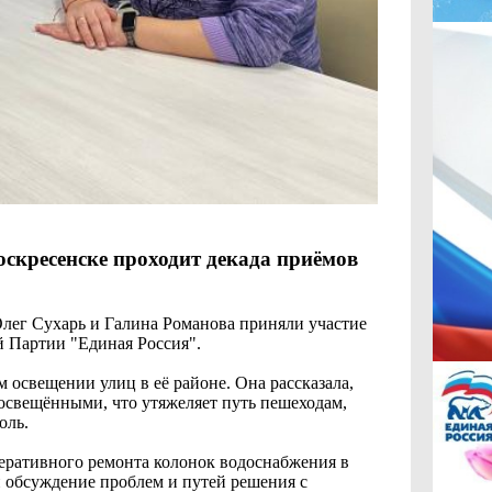
скресенске проходит декада приёмов
Олег Сухарь и Галина Романова приняли участие
й Партии "Единая Россия".
 освещении улиц в её районе. Она рассказала,
еосвещёнными, что утяжеляет путь пешеходам,
оль.
перативного ремонта колонок водоснабжения в
н обсуждение проблем и путей решения с