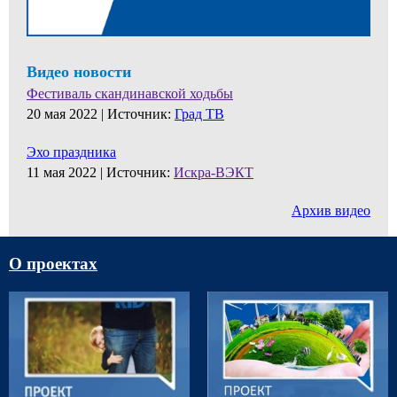
Видео новости
Фестиваль скандинавской ходьбы
20 мая 2022 |
Источник:
Град ТВ
Эхо праздника
11 мая 2022 |
Источник:
Искра-ВЭКТ
Архив видео
О проектах