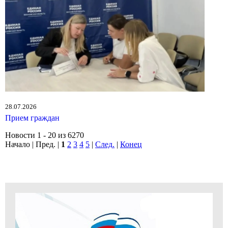
28.07.2026
Прием граждан
Новости 1 - 20 из 6270
Начало | Пред. |
1
2
3
4
5
|
След.
|
Конец