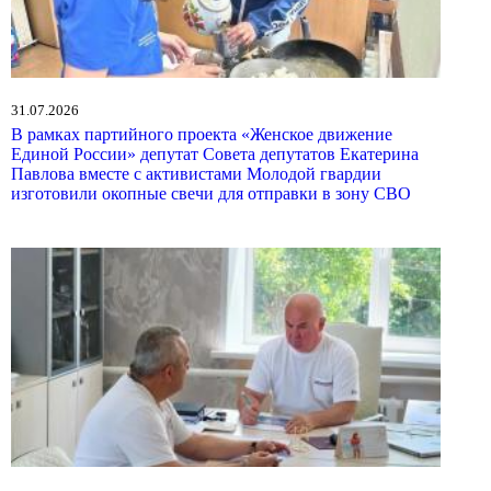
31.07.2026
В рамках партийного проекта «Женское движение
Единой России» депутат Совета депутатов Екатерина
Павлова вместе с активистами Молодой гвардии
изготовили окопные свечи для отправки в зону СВО