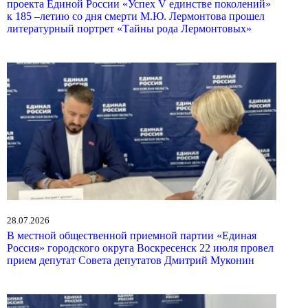
проекта Единой России «Успех V единстве поколений»
к 185 –летию со дня смерти М.Ю. Лермонтова прошел
литературный портрет «Тайны рода Лермонтовых»
28.07.2026
В местной общественной приемной партии «Единая
Россия» городского округа Воскресенск 22 июля провел
прием депутат Совета депутатов Дмитрий Муконин