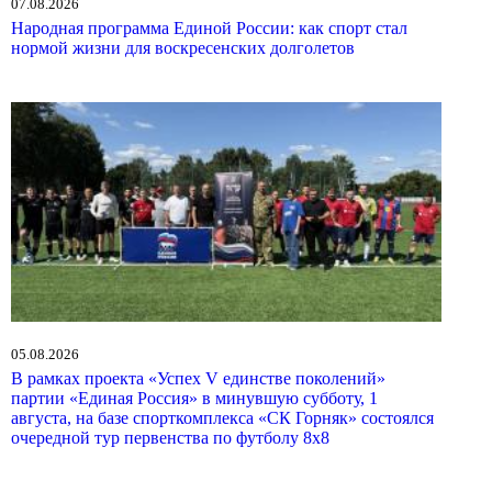
07.08.2026
Народная программа Единой России: как спорт стал
нормой жизни для воскресенских долголетов
05.08.2026
В рамках проекта «Успех V единстве поколений»
партии «Единая Россия» в минувшую субботу, 1
августа, на базе спорткомплекса «СК Горняк» состоялся
очередной тур первенства по футболу 8х8