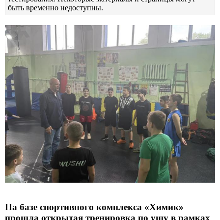
быть временно недоступны.
На базе спортивного комплекса «Химик»
прошла открытая тренировка по ушу в рамках