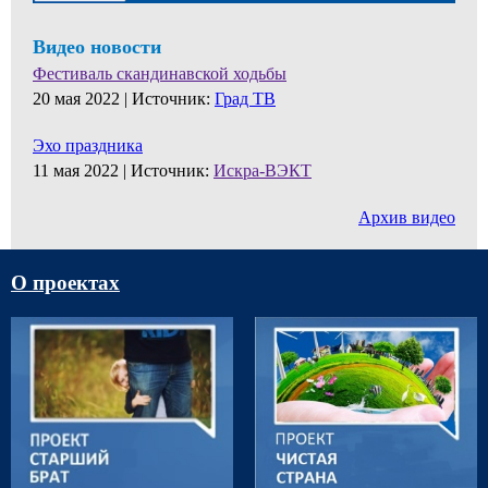
Видео новости
Фестиваль скандинавской ходьбы
20 мая 2022 |
Источник:
Град ТВ
Эхо праздника
11 мая 2022 |
Источник:
Искра-ВЭКТ
Архив видео
О проектах