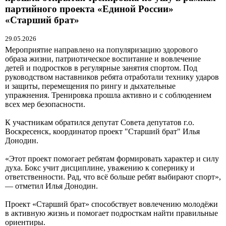
партийного проекта «Единой России»
«Старший брат»
29.05.2026
Мероприятие направлено на популяризацию здорового
образа жизни, патриотическое воспитание и вовлечение
детей и подростков в регулярные занятия спортом. Под
руководством наставников ребята отработали технику ударов
и защиты, перемещения по рингу и дыхательные
упражнения. Тренировка прошла активно и с соблюдением
всех мер безопасности.
К участникам обратился депутат Совета депутатов г.о.
Воскресенск, координатор проект "Старший брат" Илья
Донодин.
«Этот проект помогает ребятам формировать характер и силу
духа. Бокс учит дисциплине, уважению к сопернику и
ответственности. Рад, что всё больше ребят выбирают спорт»,
— отметил Илья Донодин.
Проект «Старший брат» способствует вовлечению молодёжи
в активную жизнь и помогает подросткам найти правильные
ориентиры.