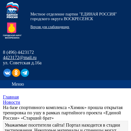
Местное отделение партии "ЕДИНАЯ РОССИЯ"
городского округа ВОСКРЕСЕНСК
Версия для слабовидящих
8 (496) 4423172
4423172@mail.ru
ул. Советская д.16а
Меню
Главная
Новости
На базе спортивного комплекса «Химик» прошла открытая
тренировка по ушу в рамках партийного проекта «Единой
России» «Старший брат»
Уважаемые посетители сайта! Портал находится в стадии
тестирования. Некоторые материалы и страницы могут