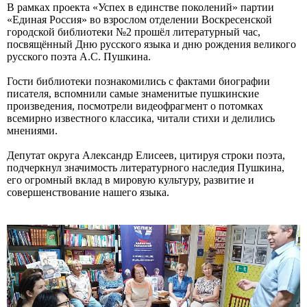
В рамках проекта «Успех в единстве поколений» партии
«Единая Россия» во взрослом отделении Воскресенской
городской библиотеки №2 прошёл литературный час,
посвящённый Дню русского языка и дню рождения великого
русского поэта А.С. Пушкина.
Гости библиотеки познакомились с фактами биографии
писателя, вспомнили самые знаменитые пушкинские
произведения, посмотрели видеофрагмент о потомках
всемирно известного классика, читали стихи и делились
мнениями.
Депутат округа Александр Елисеев, цитируя строки поэта,
подчеркнул значимость литературного наследия Пушкина,
его огромный вклад в мировую культуру, развитие и
совершенствование нашего языка.