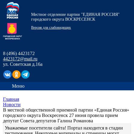
Местное отделение партии "ЕДИНАЯ РОССИЯ"
городского округа ВОСКРЕСЕНСК
Версия для слабовидящих
8 (496) 4423172
4423172@mail.ru
ул. Советская д.16а
Меню
Главная
Новости
В местной общественной приемной партии «Единая Россия»
городского округа Воскресенск 27 июня провела прием
депутат Совета депутатов Галина Романова
Уважаемые посетители сайта! Портал находится в стадии
тестирования. Некоторые материалы и страницы могут