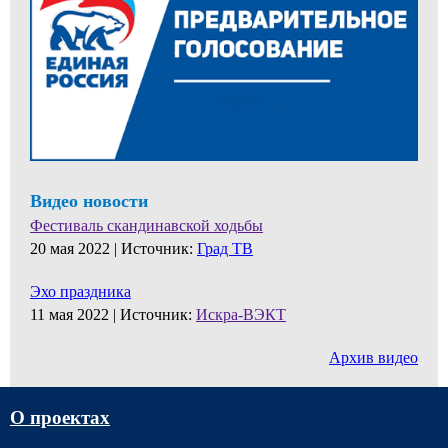
Видео новости
Фестиваль скандинавской ходьбы
20 мая 2022 |
Источник:
Град ТВ
Эхо праздника
11 мая 2022 |
Источник:
Искра-ВЭКТ
Архив видео
О проектах