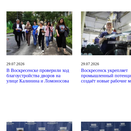
29.07.2026
29.07.2026
В Воскресенске проверили ход
Воскресенск укрепляет
благоустройства дворов на
промышленный потенци
улице Калинина и Ломоносова
создаёт новые рабочие м