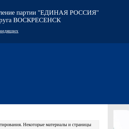
еление партии "ЕДИНАЯ РОССИЯ"
округа ВОСКРЕСЕНСК
овидящих
естирования. Некоторые материалы и страницы