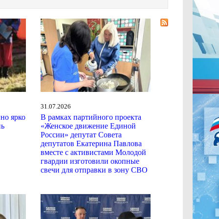
31.07.2026
ино ярко
В рамках партийного проекта
нь
«Женское движение Единой
России» депутат Совета
депутатов Екатерина Павлова
вместе с активистами Молодой
гвардии изготовили окопные
свечи для отправки в зону СВО