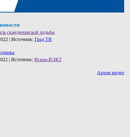
 новости
аль скандинавской ходьбы
2022 |
Источник:
Град ТВ
аздника
2022 |
Источник:
Искра-ВЭКТ
Архив видео