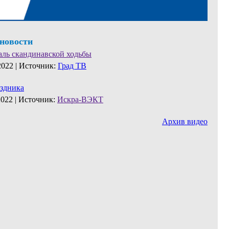
 новости
аль скандинавской ходьбы
2022 |
Источник:
Град ТВ
аздника
2022 |
Источник:
Искра-ВЭКТ
Архив видео