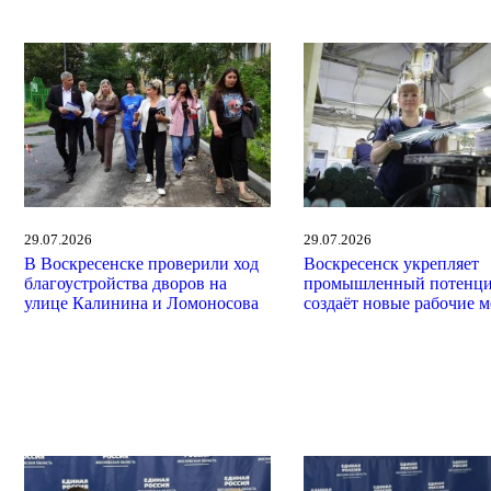
29.07.2026
29.07.2026
В Воскресенске проверили ход
Воскресенск укрепляет
благоустройства дворов на
промышленный потенци
улице Калинина и Ломоносова
создаёт новые рабочие м