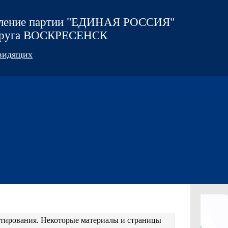
еление партии "ЕДИНАЯ РОССИЯ"
округа ВОСКРЕСЕНСК
овидящих
естирования. Некоторые материалы и страницы