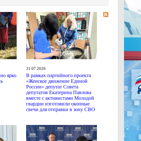
31.07.2026
ино ярко
В рамках партийного проекта
нь
«Женское движение Единой
России» депутат Совета
депутатов Екатерина Павлова
вместе с активистами Молодой
гвардии изготовили окопные
свечи для отправки в зону СВО