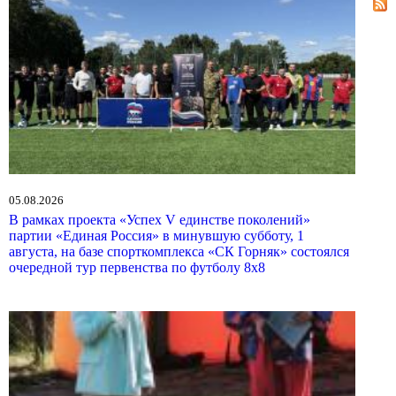
05.08.2026
В рамках проекта «Успех V единстве поколений»
партии «Единая Россия» в минувшую субботу, 1
августа, на базе спорткомплекса «СК Горняк» состоялся
очередной тур первенства по футболу 8х8