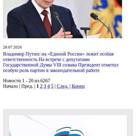
28.07.2026
Владимир Путин: на «Единой России» лежит особая
ответственность На встрече с депутатами
Государственной Думы VIII созыва Президент отметил
особую роль партии в законодательной работе
Новости 1 - 20 из 6267
Начало | Пред. |
1
2
3
4
5
|
След.
|
Конец