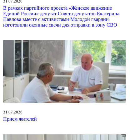
31.07.2026
В рамках партийного проекта «Женское движение
Единой России» депутат Совета депутатов Екатерина
Павлова вместе с активистами Молодой гвардии
изготовили окопные свечи для отправки в зону СВО
31.07.2026
Прием жителей