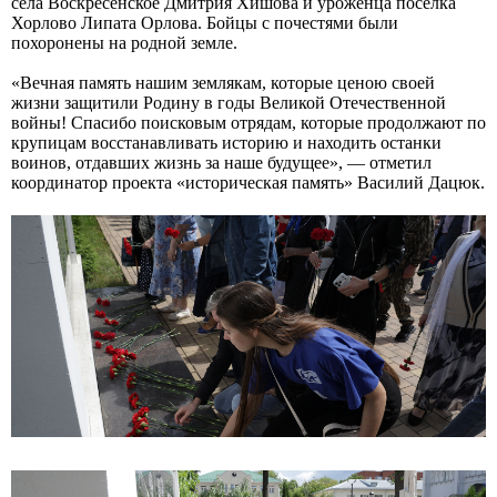
села Воскресенское Дмитрия Хишова и уроженца посёлка
Хорлово Липата Орлова. Бойцы с почестями были
похоронены на родной земле.
«Вечная память нашим землякам, которые ценою своей
жизни защитили Родину в годы Великой Отечественной
войны! Спасибо поисковым отрядам, которые продолжают по
крупицам восстанавливать историю и находить останки
воинов, отдавших жизнь за наше будущее», — отметил
координатор проекта «историческая память» Василий Дацюк.