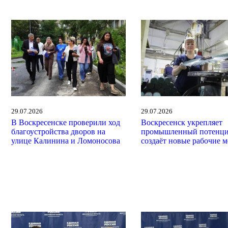
29.07.2026
29.07.2026
В Воскресенске проверили ход
Воскресенск укрепляет
благоустройства дворов на
промышленный потенци
улице Калинина и Ломоносова
создаёт новые рабочие м