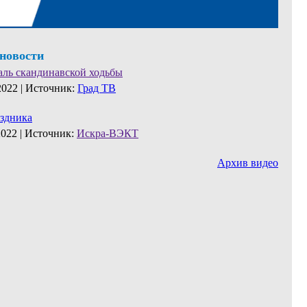
 новости
аль скандинавской ходьбы
2022 |
Источник:
Град ТВ
аздника
2022 |
Источник:
Искра-ВЭКТ
Архив видео