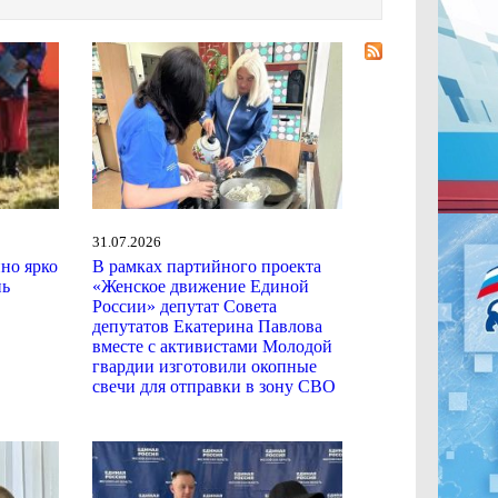
31.07.2026
ино ярко
В рамках партийного проекта
нь
«Женское движение Единой
России» депутат Совета
депутатов Екатерина Павлова
вместе с активистами Молодой
гвардии изготовили окопные
свечи для отправки в зону СВО