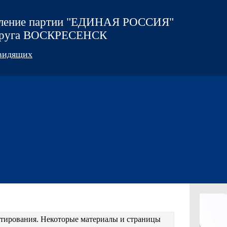
еление партии "ЕДИНАЯ РОССИЯ"
округа ВОСКРЕСЕНСК
овидящих
естирования. Некоторые материалы и страницы