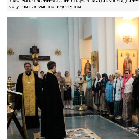
Уважаемые посетители сайта! Портал находится в стадии т
могут быть временно недоступны.