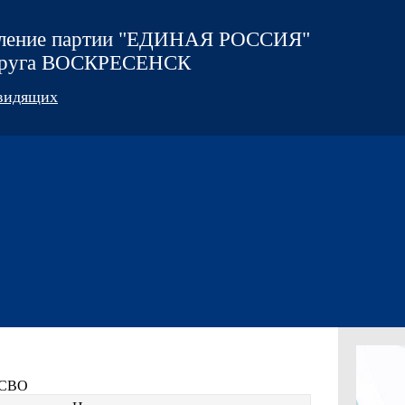
еление партии "ЕДИНАЯ РОССИЯ"
округа ВОСКРЕСЕНСК
овидящих
в СВО