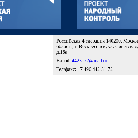
Российская Федерация 140200, Моско
область, г. Воскресенск, ул. Советская,
д.16а
E-mail:
4423172@mail.ru
Тел/факс: +7 496 442-31-72