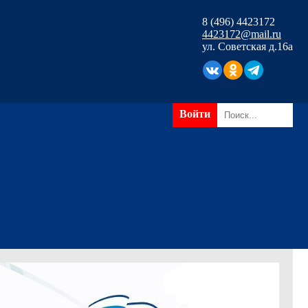
8 (496) 4423172
4423172@mail.ru
ул. Советская д.16а
Войти