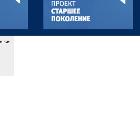
вская