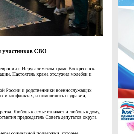
ми участников СВО
Февронии в Иерусалимском храме Воскресенска
ации. Настоятель храма отслужил молебен и
ной России и родственники военнослужащих
х и конфликтах, и помолились о здравии,
рства. Любовь к семье означает и любовь к дому,
 отметил председатель Совета депутатов округа
 меры социальной поддержки, которые