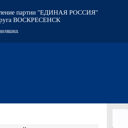
еление партии "ЕДИНАЯ РОССИЯ"
округа ВОСКРЕСЕНСК
овидящих