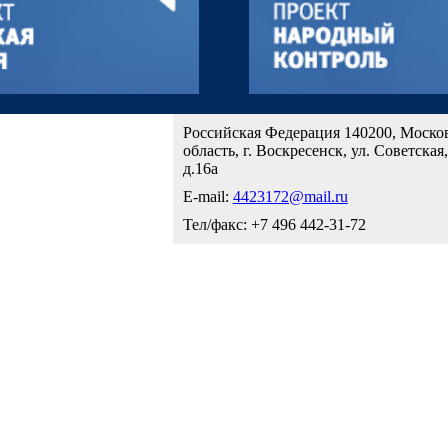
Российская Федерация 140200, Моско
область, г. Воскресенск, ул. Советская,
д.16а
E-mail:
4423172@mail.ru
Тел/факс: +7 496 442-31-72