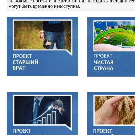
Уважаемые посетители сайта! Портал находится в стадии т
могут быть временно недоступны.