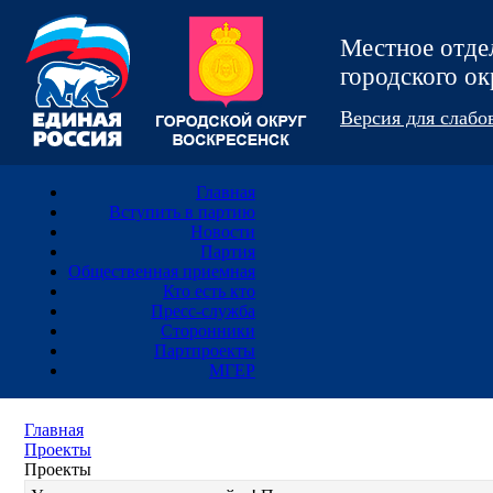
Местное отд
городского 
Версия для слаб
Главная
Вступить в партию
Новости
Партия
Общественная приемная
Кто есть кто
Пресс-служба
Сторонники
Партпроекты
МГЕР
Главная
Проекты
Проекты