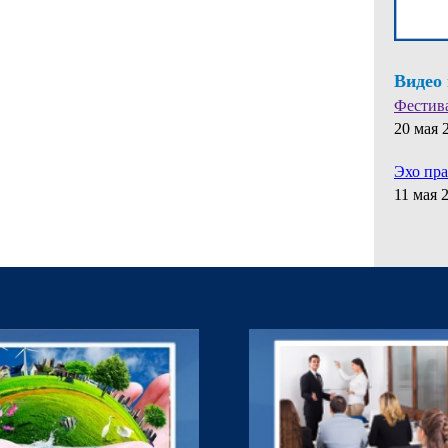
Видео
Фестив
20 мая 
Эхо пр
11 мая 