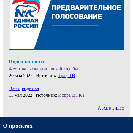
Видео новости
Фестиваль скандинавской ходьбы
20 мая 2022 |
Источник:
Град ТВ
Эхо праздника
11 мая 2022 |
Источник:
Искра-ВЭКТ
Архив видео
О проектах