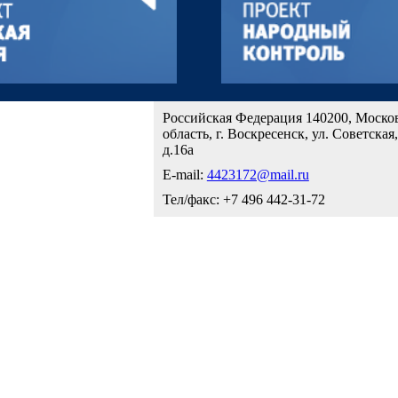
Российская Федерация 140200, Моско
область, г. Воскресенск, ул. Советская,
д.16а
E-mail:
4423172@mail.ru
Тел/факс: +7 496 442-31-72