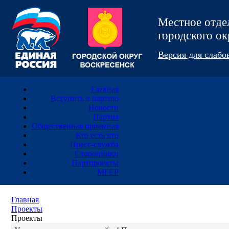
Местное отд
городского 
Версия для слаб
Главная
Вступить в партию
Новости
Партия
Общественная приемная
Кто есть кто
Пресс-служба
Сторонники
Партпроекты
МГЕР
Главная
Проекты
Проекты