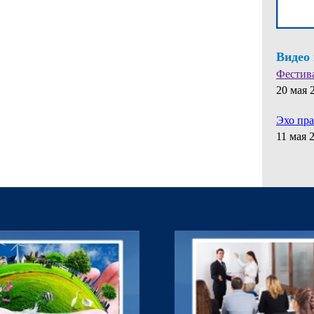
Видео
Фестив
20 мая 
Эхо пр
11 мая 