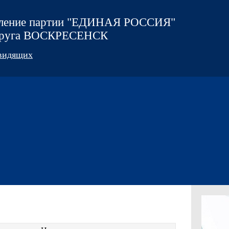
еление партии "ЕДИНАЯ РОССИЯ"
округа ВОСКРЕСЕНСК
овидящих