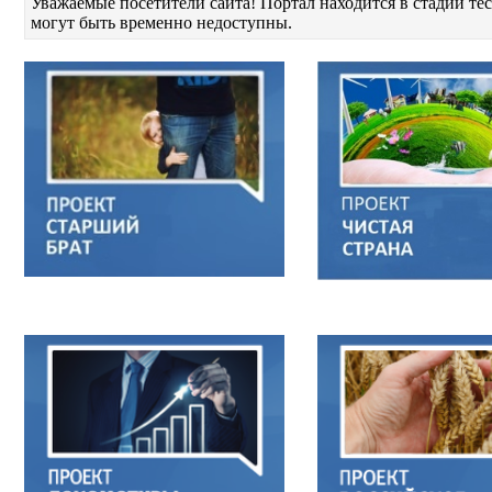
Уважаемые посетители сайта! Портал находится в стадии т
могут быть временно недоступны.