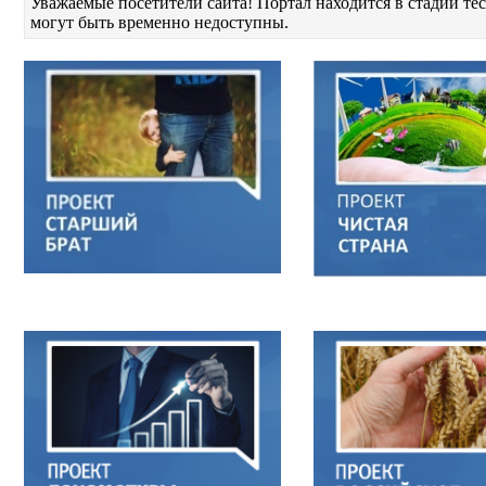
Уважаемые посетители сайта! Портал находится в стадии т
могут быть временно недоступны.