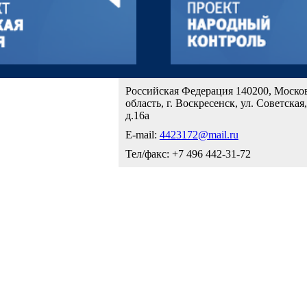
Российская Федерация 140200, Моско
область, г. Воскресенск, ул. Советская,
д.16а
E-mail:
4423172@mail.ru
Тел/факс: +7 496 442-31-72