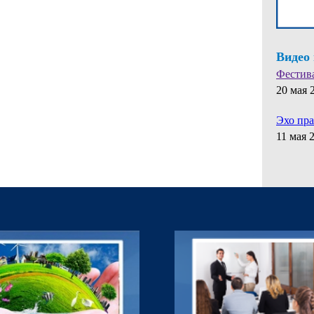
Видео
Фестив
20 мая 
Эхо пр
11 мая 