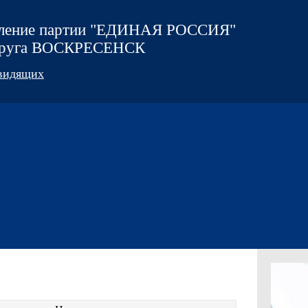
еление партии "ЕДИНАЯ РОССИЯ"
округа ВОСКРЕСЕНСК
овидящих