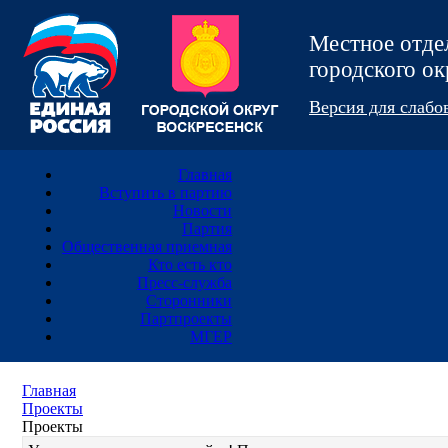
Местное отд
городского 
Версия для слаб
Главная
Вступить в партию
Новости
Партия
Общественная приемная
Кто есть кто
Пресс-служба
Сторонники
Партпроекты
МГЕР
Главная
Проекты
Проекты