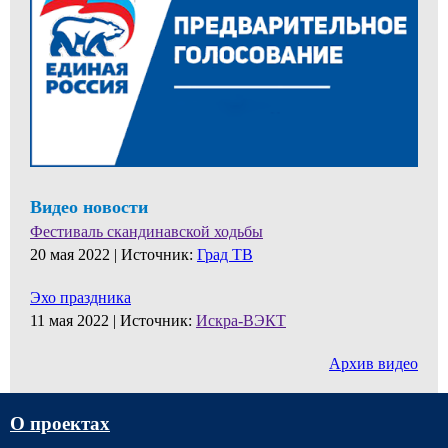
Видео новости
Фестиваль скандинавской ходьбы
20 мая 2022 |
Источник:
Град ТВ
Эхо праздника
11 мая 2022 |
Источник:
Искра-ВЭКТ
Архив видео
О проектах