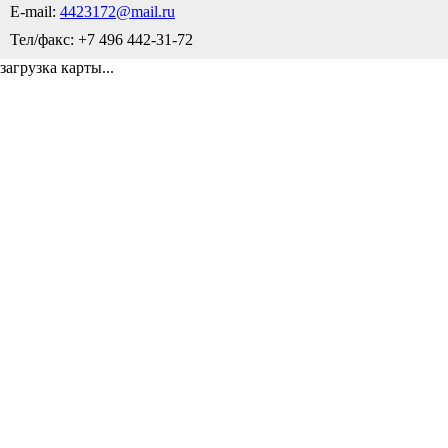
E-mail:
4423172@mail.ru
Тел/факс: +7 496 442-31-72
загрузка карты...