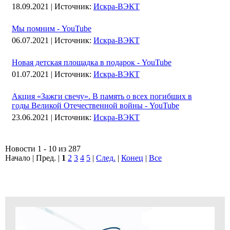
18.09.2021 |
Источник:
Искра-ВЭКТ
Мы помним - YouTube
06.07.2021 |
Источник:
Искра-ВЭКТ
Новая детская площадка в подарок - YouTube
01.07.2021 |
Источник:
Искра-ВЭКТ
Акция «Зажги свечу». В память о всех погибших в
годы Великой Отечественной войны - YouTube
23.06.2021 |
Источник:
Искра-ВЭКТ
Новости 1 - 10 из 287
Начало | Пред. |
1
2
3
4
5
|
След.
|
Конец
|
Все