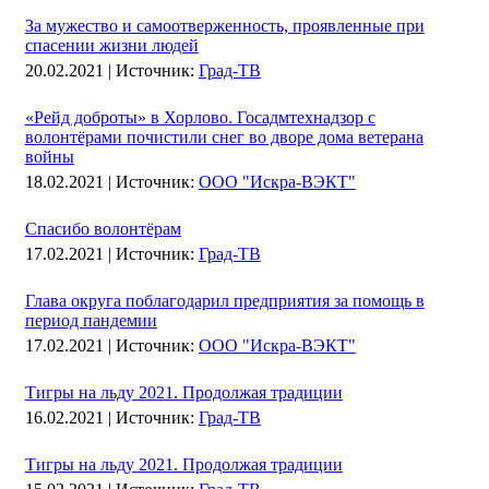
За мужество и самоотверженность, проявленные при
спасении жизни людей
20.02.2021 |
Источник:
Град-ТВ
«Рейд доброты» в Хорлово. Госадмтехнадзор с
волонтёрами почистили снег во дворе дома ветерана
войны
18.02.2021 |
Источник:
ООО "Искра-ВЭКТ"
Спасибо волонтёрам
17.02.2021 |
Источник:
Град-ТВ
Глава округа поблагодарил предприятия за помощь в
период пандемии
17.02.2021 |
Источник:
ООО "Искра-ВЭКТ"
Тигры на льду 2021. Продолжая традиции
16.02.2021 |
Источник:
Град-ТВ
Тигры на льду 2021. Продолжая традиции