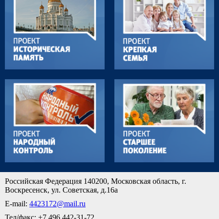
Российская Федерация 140200, Московская область, г.
Воскресенск, ул. Советская, д.16а
E-mail:
4423172@mail.ru
Тел/факс: +7 496 442-31-72