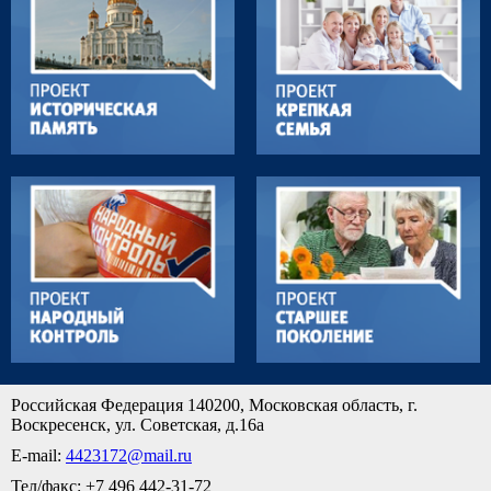
Российская Федерация 140200, Московская область, г.
Воскресенск, ул. Советская, д.16а
E-mail:
4423172@mail.ru
Тел/факс: +7 496 442-31-72