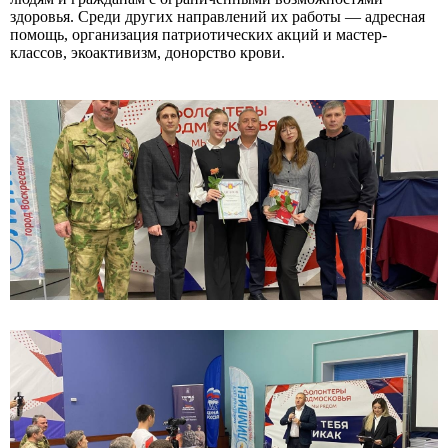
здоровья. Среди других направлений их работы — адресная
помощь, организация патриотических акций и мастер-
классов, экоактивизм, донорство крови.