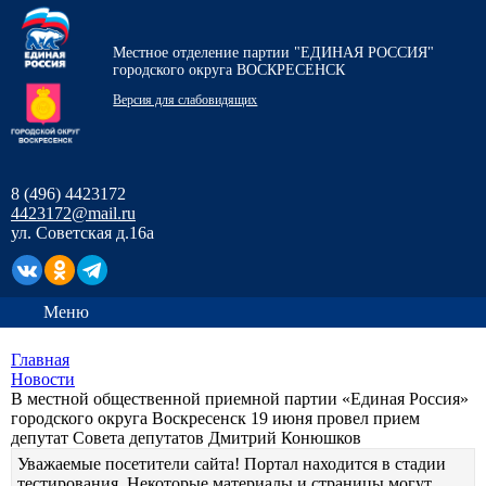
Местное отделение партии "ЕДИНАЯ РОССИЯ"
городского округа ВОСКРЕСЕНСК
Версия для слабовидящих
8 (496) 4423172
4423172@mail.ru
ул. Советская д.16а
Меню
Главная
Новости
В местной общественной приемной партии «Единая Россия»
городского округа Воскресенск 19 июня провел прием
депутат Совета депутатов Дмитрий Конюшков
Уважаемые посетители сайта! Портал находится в стадии
тестирования. Некоторые материалы и страницы могут