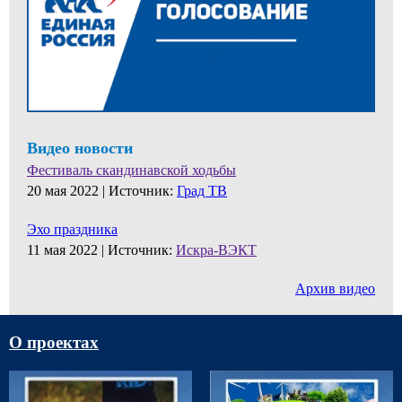
Видео новости
Фестиваль скандинавской ходьбы
20 мая 2022 |
Источник:
Град ТВ
Эхо праздника
11 мая 2022 |
Источник:
Искра-ВЭКТ
Архив видео
О проектах