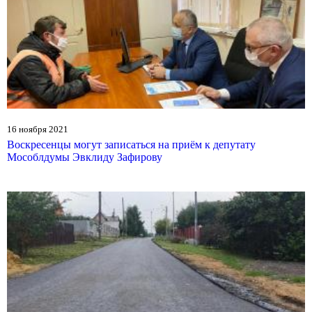
16 ноября 2021
Воскресенцы могут записаться на приём к депутату
Мособлдумы Эвклиду Зафирову