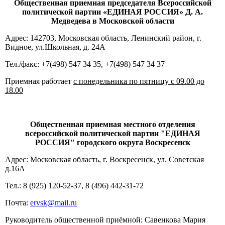
Общественная приемная п
редседателя Всероссийской
политической партии
«ЕДИНАЯ РОССИЯ»
Д. А.
Медведева в Московской области
Адрес: 142703, Московская область, Ленинский район, г.
Видное, ул.Школьная, д. 24А
Тел./факс: +7(498) 547 34 35, +7(498) 547 34 37
Приемная работает
с понедельника по пятницу с 09.00 до
18.00
Общественная приемная местного отделения
всероссийской политической партии "ЕДИНАЯ
РОССИЯ" городского округа Воскресенск
Адрес: Московская область, г. Воскресенск, ул. Советская
д.16А
Тел.: 8 (925) 120-52-37, 8 (496) 442-31-72
Почта:
ervsk@mail.ru
Руководитель общественной приёмной: Савенкова Мария