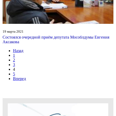
19 марта 2021
Состоялся очередной приём депутата Мособлдумы Евгения
Аксакова
Назад
1
2
3
4
5
Вперед